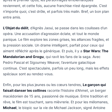
reviennent, et cette fois, aucune franchise n’est épargnée. C’est
n’importe quoi, c’est drôle, et parfois très malin. Bref, un bon plan
entre amis.
L’Objet du délit
, d’Agnès Jaoui, se passe dans les coulisses d’un
opéra. Une accusation d’agression éclate, et tout le monde
panique. Le film explore les zones grises, les alliances fragiles, et
la pression sociale. Un drame intelligent, parfait pour ceux qui
aiment réfléchir après le générique. Et puis, il y a
Star Wars: The
Mandalorian and Grogu
, qui ravit les fans de la saga. Avec
Pedro Pascal et Sigourney Weaver, l’aventure galactique
continue. C’est spectaculaire, parfois un peu long, mais les effets
spéciaux sont au rendez-vous.
Enfin, pour les plus jeunes ou les cœurs tendres,
Le garçon qui
faisait danser les collines
raconte l’histoire d’Ahmet, un berger
macédonien de 15 ans, passionné de musique. Entre tradition et
rêve, le film est touchant, sans mièvrerie. Et pour les mélomanes,
Michael
, le biopic sur la vie de Michael Jackson, signé Antoine