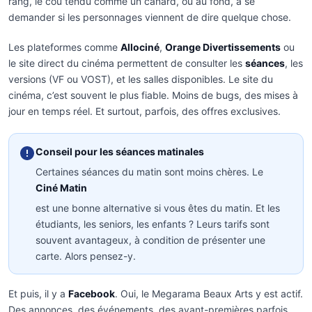
rang, le cou tendu comme un canard, ou au fond, à se
demander si les personnages viennent de dire quelque chose.
Les plateformes comme
Allociné
,
Orange Divertissements
ou
le site direct du cinéma permettent de consulter les
séances
, les
versions (VF ou VOST), et les salles disponibles. Le site du
cinéma, c’est souvent le plus fiable. Moins de bugs, des mises à
jour en temps réel. Et surtout, parfois, des offres exclusives.
Conseil pour les séances matinales
Certaines séances du matin sont moins chères. Le
Ciné Matin
est une bonne alternative si vous êtes du matin. Et les
étudiants, les seniors, les enfants ? Leurs tarifs sont
souvent avantageux, à condition de présenter une
carte. Alors pensez-y.
Et puis, il y a
Facebook
. Oui, le Megarama Beaux Arts y est actif.
Des annonces, des événements, des avant-premières parfois