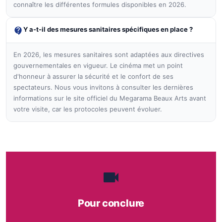
connaître les différentes formules disponibles en 2026.
Y a-t-il des mesures sanitaires spécifiques en place ?
En 2026, les mesures sanitaires sont adaptées aux directives
gouvernementales en vigueur. Le cinéma met un point
d'honneur à assurer la sécurité et le confort de ses
spectateurs. Nous vous invitons à consulter les dernières
informations sur le site officiel du Megarama Beaux Arts avant
votre visite, car les protocoles peuvent évoluer.
Pour conclure