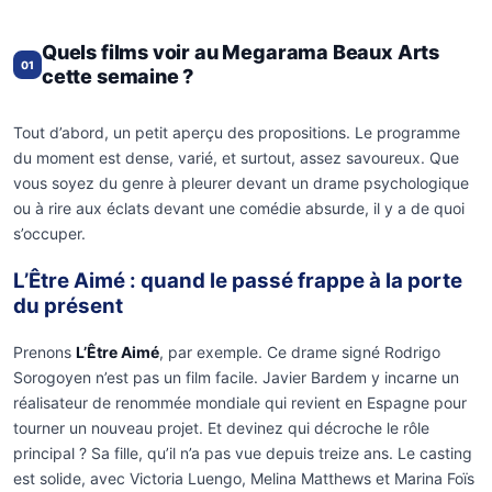
Quels films voir au Megarama Beaux Arts
01
cette semaine ?
Tout d’abord, un petit aperçu des propositions. Le programme
du moment est dense, varié, et surtout, assez savoureux. Que
vous soyez du genre à pleurer devant un drame psychologique
ou à rire aux éclats devant une comédie absurde, il y a de quoi
s’occuper.
L’Être Aimé : quand le passé frappe à la porte
du présent
Prenons
L’Être Aimé
, par exemple. Ce drame signé Rodrigo
Sorogoyen n’est pas un film facile. Javier Bardem y incarne un
réalisateur de renommée mondiale qui revient en Espagne pour
tourner un nouveau projet. Et devinez qui décroche le rôle
principal ? Sa fille, qu’il n’a pas vue depuis treize ans. Le casting
est solide, avec Victoria Luengo, Melina Matthews et Marina Foïs