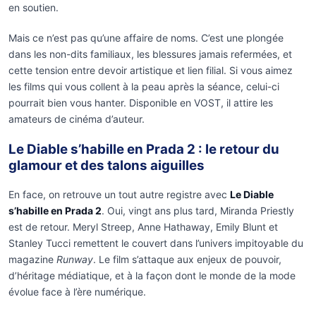
en soutien.
Mais ce n’est pas qu’une affaire de noms. C’est une plongée
dans les non-dits familiaux, les blessures jamais refermées, et
cette tension entre devoir artistique et lien filial. Si vous aimez
les films qui vous collent à la peau après la séance, celui-ci
pourrait bien vous hanter. Disponible en VOST, il attire les
amateurs de cinéma d’auteur.
Le Diable s’habille en Prada 2 : le retour du
glamour et des talons aiguilles
En face, on retrouve un tout autre registre avec
Le Diable
s’habille en Prada 2
. Oui, vingt ans plus tard, Miranda Priestly
est de retour. Meryl Streep, Anne Hathaway, Emily Blunt et
Stanley Tucci remettent le couvert dans l’univers impitoyable du
magazine
Runway
. Le film s’attaque aux enjeux de pouvoir,
d’héritage médiatique, et à la façon dont le monde de la mode
évolue face à l’ère numérique.