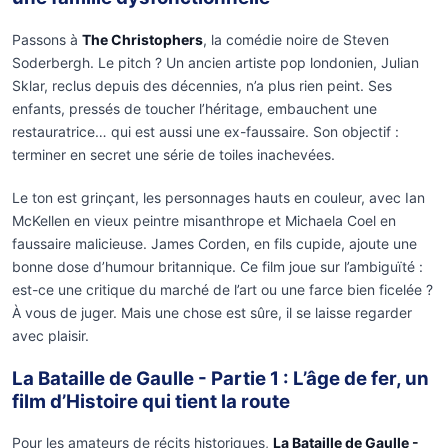
Passons à
The Christophers
, la comédie noire de Steven
Soderbergh. Le pitch ? Un ancien artiste pop londonien, Julian
Sklar, reclus depuis des décennies, n’a plus rien peint. Ses
enfants, pressés de toucher l’héritage, embauchent une
restauratrice… qui est aussi une ex-faussaire. Son objectif :
terminer en secret une série de toiles inachevées.
Le ton est grinçant, les personnages hauts en couleur, avec Ian
McKellen en vieux peintre misanthrope et Michaela Coel en
faussaire malicieuse. James Corden, en fils cupide, ajoute une
bonne dose d’humour britannique. Ce film joue sur l’ambiguïté :
est-ce une critique du marché de l’art ou une farce bien ficelée ?
À vous de juger. Mais une chose est sûre, il se laisse regarder
avec plaisir.
La Bataille de Gaulle - Partie 1 : L’âge de fer, un
film d’Histoire qui tient la route
Pour les amateurs de récits historiques,
La Bataille de Gaulle -