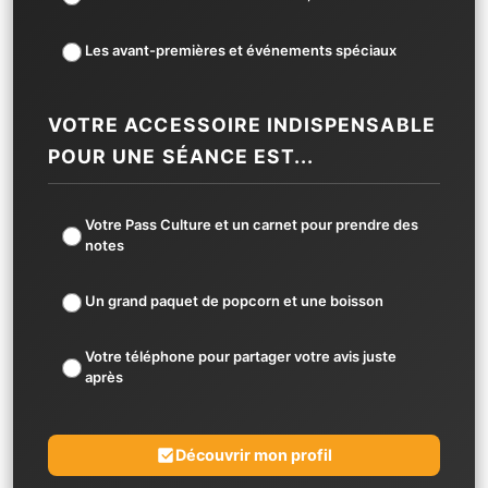
Les avant-premières et événements spéciaux
VOTRE ACCESSOIRE INDISPENSABLE
POUR UNE SÉANCE EST...
Votre Pass Culture et un carnet pour prendre des
notes
Un grand paquet de popcorn et une boisson
Votre téléphone pour partager votre avis juste
après
Découvrir mon profil