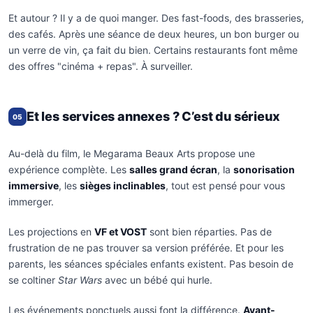
Et autour ? Il y a de quoi manger. Des fast-foods, des brasseries,
des cafés. Après une séance de deux heures, un bon burger ou
un verre de vin, ça fait du bien. Certains restaurants font même
des offres "cinéma + repas". À surveiller.
Et les services annexes ? C’est du sérieux
05
Au-delà du film, le Megarama Beaux Arts propose une
expérience complète. Les
salles grand écran
, la
sonorisation
immersive
, les
sièges inclinables
, tout est pensé pour vous
immerger.
Les projections en
VF et VOST
sont bien réparties. Pas de
frustration de ne pas trouver sa version préférée. Et pour les
parents, les séances spéciales enfants existent. Pas besoin de
se coltiner
Star Wars
avec un bébé qui hurle.
Les événements ponctuels aussi font la différence.
Avant-