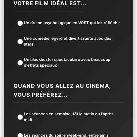
VOTRE FILM IDÉAL EST...
Un drame psychologique en VOST qui fait réfléchir
Une comédie légère et divertissante avec des
stars
Un blockbuster spectaculaire avec beaucoup
d'effets spéciaux
QUAND VOUS ALLEZ AU CINÉMA,
VOUS PRÉFÉREZ...
Les séances en semaine, tôt le matin ou l'après-
midi
Les séances du soir le week-end, entre amis