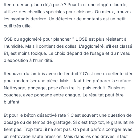
Renforcer un placo déjà posé ? Pour fixer une étagère lourde,
utilisez des chevilles spéciales pour cloisons. Ou mieux, trouvez
les montants derrière. Un détecteur de montants est un petit
outil très utile.
OSB ou aggloméré pour plancher ? L'OSB est plus résistant à
l'humidité. Mais il contient des colles. L'aggloméré, s'il est classé
E1, est moins toxique. Le choix dépend de l'usage et du niveau
d'exposition à l'humidité.
Recouvrir du lambris avec de l'enduit ? C'est une excellente idée
pour moderniser une pièce. Mais il faut bien préparer la surface.
Nettoyage, ponçage, pose d'un treillis, puis enduit. Plusieurs
couches, avec ponçage entre chaque. Le résultat peut être
bluffant.
Et pour le béton désactivé raté ? C'est souvent une question de
dosage ou de temps de grattage. Si c'est trop tôt, le granulat ne
tient pas. Trop tard, il ne sort pas. On peut parfois corriger avec
un nettoyage haute pression. Mais dans les cas graves, il faut