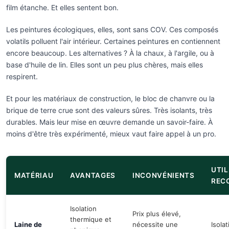
film étanche. Et elles sentent bon.
Les peintures écologiques, elles, sont sans COV. Ces composés
volatils polluent l'air intérieur. Certaines peintures en contiennent
encore beaucoup. Les alternatives ? À la chaux, à l'argile, ou à
base d'huile de lin. Elles sont un peu plus chères, mais elles
respirent.
Et pour les matériaux de construction, le bloc de chanvre ou la
brique de terre crue sont des valeurs sûres. Très isolants, très
durables. Mais leur mise en œuvre demande un savoir-faire. À
moins d'être très expérimenté, mieux vaut faire appel à un pro.
UTIL
MATÉRIAU
AVANTAGES
INCONVÉNIENTS
REC
Isolation
Prix plus élevé,
thermique et
Laine de
nécessite une
Isola