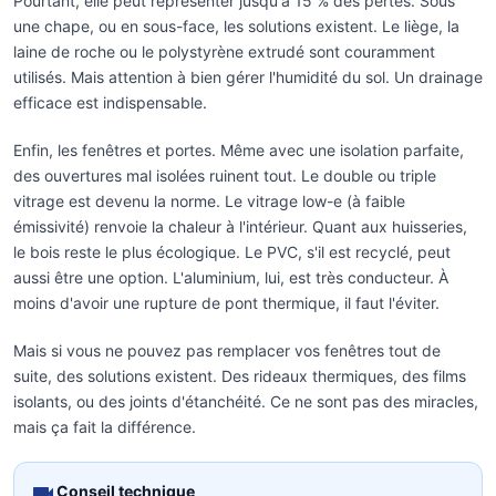
Pourtant, elle peut représenter jusqu'à 15 % des pertes. Sous
une chape, ou en sous-face, les solutions existent. Le liège, la
laine de roche ou le polystyrène extrudé sont couramment
utilisés. Mais attention à bien gérer l'humidité du sol. Un drainage
efficace est indispensable.
Enfin, les fenêtres et portes. Même avec une isolation parfaite,
des ouvertures mal isolées ruinent tout. Le double ou triple
vitrage est devenu la norme. Le vitrage low-e (à faible
émissivité) renvoie la chaleur à l'intérieur. Quant aux huisseries,
le bois reste le plus écologique. Le PVC, s'il est recyclé, peut
aussi être une option. L'aluminium, lui, est très conducteur. À
moins d'avoir une rupture de pont thermique, il faut l'éviter.
Mais si vous ne pouvez pas remplacer vos fenêtres tout de
suite, des solutions existent. Des rideaux thermiques, des films
isolants, ou des joints d'étanchéité. Ce ne sont pas des miracles,
mais ça fait la différence.
Conseil technique