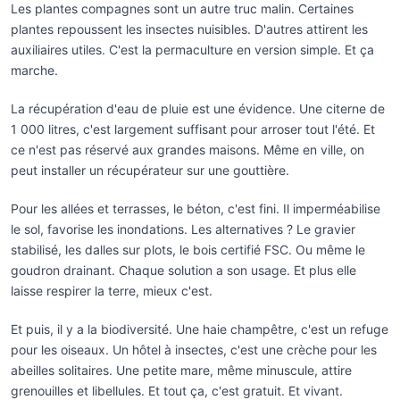
Les plantes compagnes sont un autre truc malin. Certaines
plantes repoussent les insectes nuisibles. D'autres attirent les
auxiliaires utiles. C'est la permaculture en version simple. Et ça
marche.
La récupération d'eau de pluie est une évidence. Une citerne de
1 000 litres, c'est largement suffisant pour arroser tout l'été. Et
ce n'est pas réservé aux grandes maisons. Même en ville, on
peut installer un récupérateur sur une gouttière.
Pour les allées et terrasses, le béton, c'est fini. Il imperméabilise
le sol, favorise les inondations. Les alternatives ? Le gravier
stabilisé, les dalles sur plots, le bois certifié FSC. Ou même le
goudron drainant. Chaque solution a son usage. Et plus elle
laisse respirer la terre, mieux c'est.
Et puis, il y a la biodiversité. Une haie champêtre, c'est un refuge
pour les oiseaux. Un hôtel à insectes, c'est une crèche pour les
abeilles solitaires. Une petite mare, même minuscule, attire
grenouilles et libellules. Et tout ça, c'est gratuit. Et vivant.