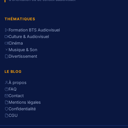
THÉMATIQUES
Formation BTS Audiovisuel
Culture & Audiovisuel
Cinéma
Musique & Son
Divertissement
LE BLOG
À propos
FAQ
Contact
Mentions légales
Confidentialité
CGU