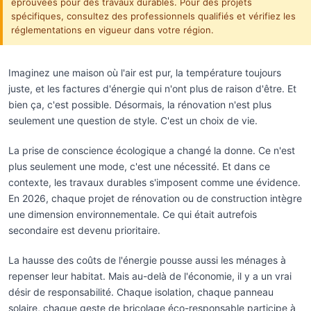
éprouvées pour des travaux durables. Pour des projets
spécifiques, consultez des professionnels qualifiés et vérifiez les
réglementations en vigueur dans votre région.
Imaginez une maison où l'air est pur, la température toujours
juste, et les factures d'énergie qui n'ont plus de raison d'être. Et
bien ça, c'est possible. Désormais, la rénovation n'est plus
seulement une question de style. C'est un choix de vie.
La prise de conscience écologique a changé la donne. Ce n'est
plus seulement une mode, c'est une nécessité. Et dans ce
contexte, les travaux durables s'imposent comme une évidence.
En 2026, chaque projet de rénovation ou de construction intègre
une dimension environnementale. Ce qui était autrefois
secondaire est devenu prioritaire.
La hausse des coûts de l'énergie pousse aussi les ménages à
repenser leur habitat. Mais au-delà de l'économie, il y a un vrai
désir de responsabilité. Chaque isolation, chaque panneau
solaire, chaque geste de bricolage éco-responsable participe à