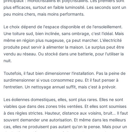
principaux : monocristallins et polycristallins. Les premiers sont
plus efficaces, surtout en faible luminosité. Les seconds sont un
peu moins chers, mais moins performants.
Le choix dépend de l'espace disponible et de l'ensoleillement.
Une toiture sud, bien inclinée, sans ombrage, c'est l'idéal. Mais
même en région plus nuageuse, ça peut marcher. L'électricité
produite peut servir à alimenter la maison. Le surplus peut être
vendu au réseau. Ou stocké dans une batterie, pour l'utiliser la
nuit.
Toutefois, il faut bien dimensionner l'installation. Pas la peine de
surdimensionner si vous consommez peu. Et il faut penser à
l'entretien. Un nettoyage annuel suffit, mais c'est à prévoir.
Les éoliennes domestiques, elles, sont plus rares. Elles ne sont
viables que dans des zones très ventées. Et elles sont soumises
à des règles strictes. Hauteur, distance aux voisins, bruit… Il faut
souvent demander une autorisation. Et même dans les meilleurs
cas, elles ne produisent pas autant qu'on le pense. Mais pour un