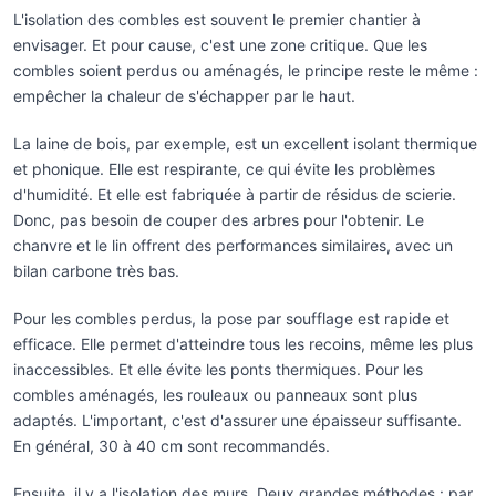
L'isolation des combles est souvent le premier chantier à
envisager. Et pour cause, c'est une zone critique. Que les
combles soient perdus ou aménagés, le principe reste le même :
empêcher la chaleur de s'échapper par le haut.
La laine de bois, par exemple, est un excellent isolant thermique
et phonique. Elle est respirante, ce qui évite les problèmes
d'humidité. Et elle est fabriquée à partir de résidus de scierie.
Donc, pas besoin de couper des arbres pour l'obtenir. Le
chanvre et le lin offrent des performances similaires, avec un
bilan carbone très bas.
Pour les combles perdus, la pose par soufflage est rapide et
efficace. Elle permet d'atteindre tous les recoins, même les plus
inaccessibles. Et elle évite les ponts thermiques. Pour les
combles aménagés, les rouleaux ou panneaux sont plus
adaptés. L'important, c'est d'assurer une épaisseur suffisante.
En général, 30 à 40 cm sont recommandés.
Ensuite, il y a l'isolation des murs. Deux grandes méthodes : par