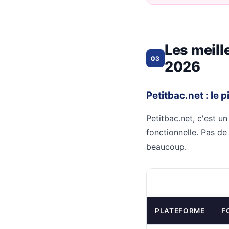
Les meill
03
2026
Petitbac.net : le 
Petitbac.net, c'est u
fonctionnelle. Pas de
beaucoup.
PLATEFORME
F