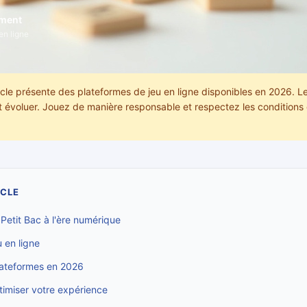
ement
en ligne
icle présente des plateformes de jeu en ligne disponibles en 2026. Le
t évoluer. Jouez de manière responsable et respectez les conditions 
ICLE
 Petit Bac à l'ère numérique
 en ligne
lateformes en 2026
timiser votre expérience