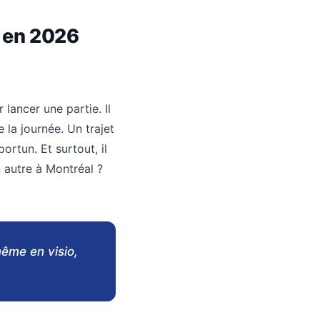
e en 2026
lancer une partie. Il
e la journée. Un trajet
rtun. Et surtout, il
 autre à Montréal ?
même en visio,