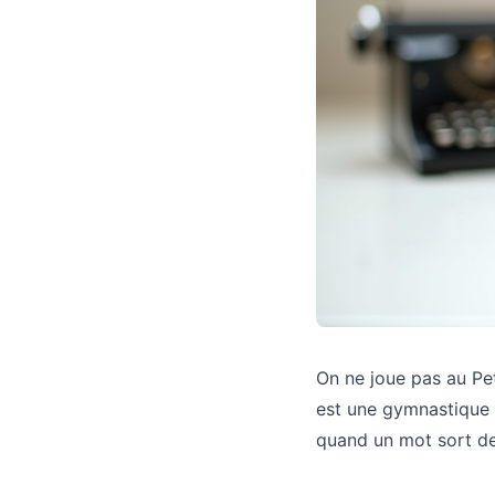
On ne joue pas au Pet
est une gymnastique m
quand un mot sort de n