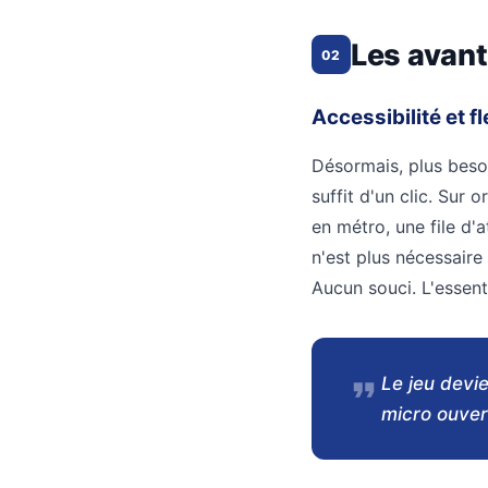
Les avant
02
Accessibilité et f
Désormais, plus besoi
suffit d'un clic. Sur 
en métro, une file d'
n'est plus nécessaire
Aucun souci. L'essent
Le jeu devie
micro ouver