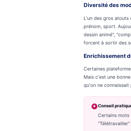
Diversité des mod
L'un des gros atouts du
prénom, sport. Aujou
dessin animé", "compé
forcent à sortir des s
Enrichissement du
Certaines plateformes
Mais c'est une bonne 
qu'on ne connaissait 
Conseil pratiqu
Certains mots s
"Télétravailler