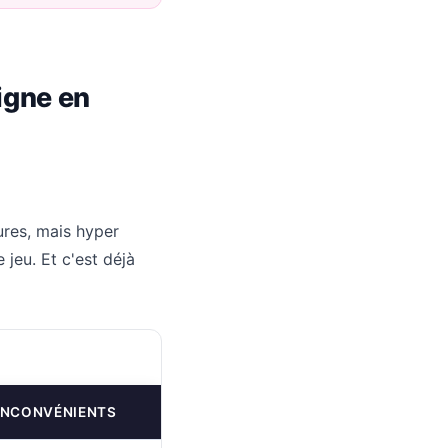
igne en
ures, mais hyper
 jeu. Et c'est déjà
INCONVÉNIENTS