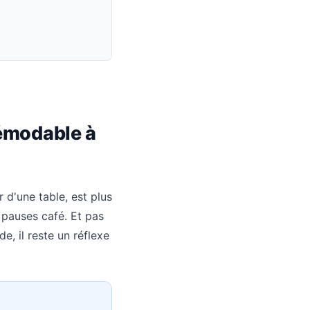
démodable à
r d'une table, est plus
 pauses café. Et pas
, il reste un réflexe