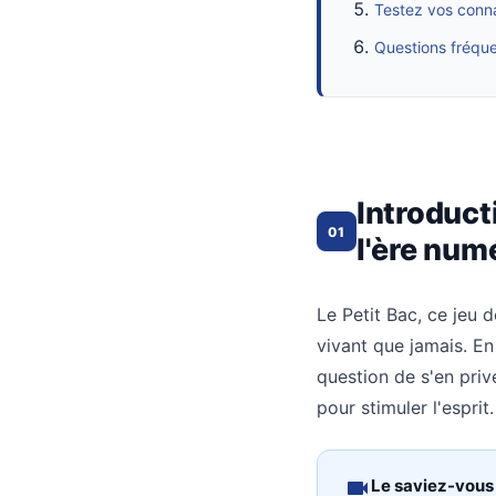
Testez vos conn
Questions fréqu
Introduct
01
l'ère num
Le Petit Bac, ce jeu d
vivant que jamais. En
question de s'en priv
pour stimuler l'esprit.
Le saviez-vous