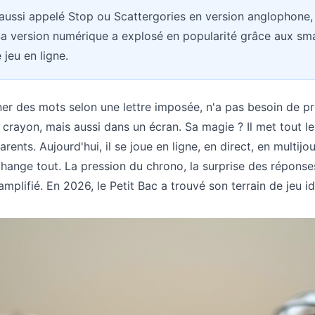
 aussi appelé Stop ou Scattergories en version anglophone, 
a version numérique a explosé en popularité grâce aux sm
jeu en ligne.
gner des mots selon une lettre imposée, n'a pas besoin de pré
n crayon, mais aussi dans un écran. Sa magie ? Il met tout l
rents. Aujourd'hui, il se joue en ligne, en direct, en multij
change tout. La pression du chrono, la surprise des réponse
plifié. En 2026, le Petit Bac a trouvé son terrain de jeu id