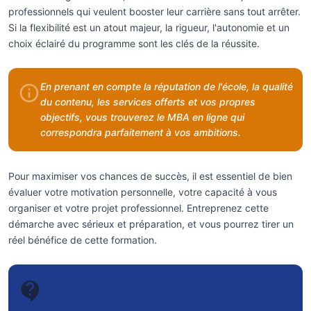
professionnels qui veulent booster leur carrière sans tout arrêter.
Si la flexibilité est un atout majeur, la rigueur, l'autonomie et un
choix éclairé du programme sont les clés de la réussite.
En prenant en compte la réputation de l'école, la qualité
du contenu, les services offerts et vos propres
objectifs, vous trouverez le MBA en ligne qui
correspondra parfaitement à vos ambitions.
Pour maximiser vos chances de succès, il est essentiel de bien
évaluer votre motivation personnelle, votre capacité à vous
organiser et votre projet professionnel. Entreprenez cette
démarche avec sérieux et préparation, et vous pourrez tirer un
réel bénéfice de cette formation.