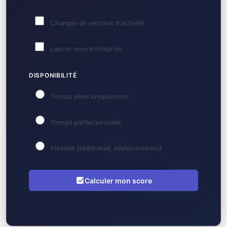
Changer de secteur d'activité
Lancer mon entreprise
DISPONIBILITÉ
Temps plein uniquement
Temps partiel possible
Flexible (télétravail, déplacements)
Calculer mon score