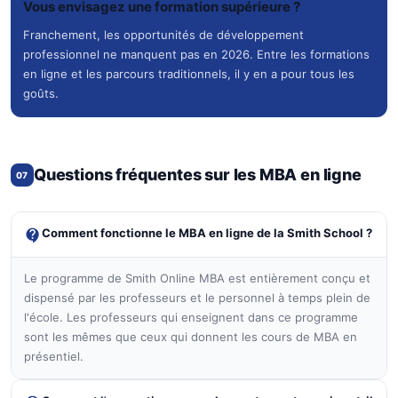
Vous envisagez une formation supérieure ?
Franchement, les opportunités de développement
professionnel ne manquent pas en 2026. Entre les formations
en ligne et les parcours traditionnels, il y en a pour tous les
goûts.
Questions fréquentes sur les MBA en ligne
07
Comment fonctionne le MBA en ligne de la Smith School ?
Le programme de Smith Online MBA est entièrement conçu et
dispensé par les professeurs et le personnel à temps plein de
l'école. Les professeurs qui enseignent dans ce programme
sont les mêmes que ceux qui donnent les cours de MBA en
présentiel.