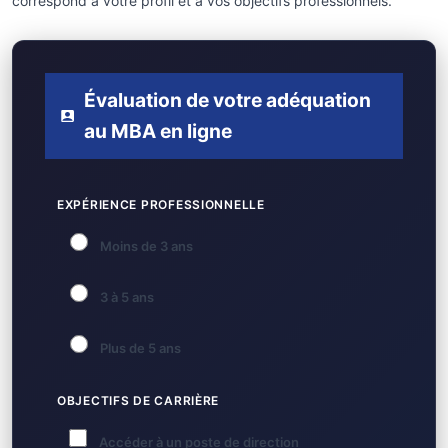
correspond à votre profil et à vos objectifs professionnels.
Évaluation de votre adéquation
au MBA en ligne
EXPÉRIENCE PROFESSIONNELLE
Moins de 3 ans
3 à 5 ans
Plus de 5 ans
OBJECTIFS DE CARRIÈRE
Accéder à un poste de direction