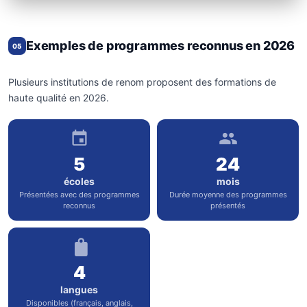
Exemples de programmes reconnus en 2026
05
Plusieurs institutions de renom proposent des formations de
haute qualité en 2026.
5
24
écoles
mois
Présentées avec des programmes
Durée moyenne des programmes
reconnus
présentés
4
langues
Disponibles (français, anglais,