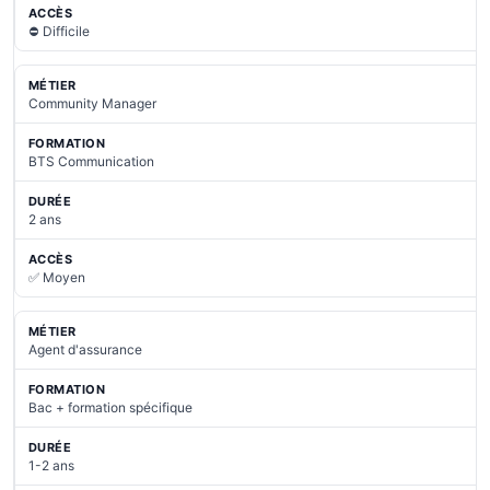
⛔ Difficile
Community Manager
BTS Communication
2 ans
✅ Moyen
Agent d'assurance
Bac + formation spécifique
1-2 ans