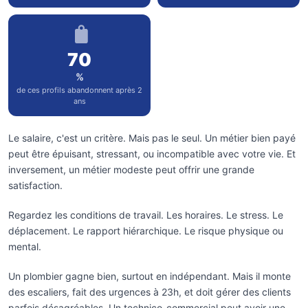
70
%
de ces profils abandonnent après 2
ans
Le salaire, c'est un critère. Mais pas le seul. Un métier bien payé
peut être épuisant, stressant, ou incompatible avec votre vie. Et
inversement, un métier modeste peut offrir une grande
satisfaction.
Regardez les conditions de travail. Les horaires. Le stress. Le
déplacement. Le rapport hiérarchique. Le risque physique ou
mental.
Un plombier gagne bien, surtout en indépendant. Mais il monte
des escaliers, fait des urgences à 23h, et doit gérer des clients
parfois désagréables. Un technico-commercial peut avoir une