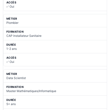
✅ Oui
Plombier
CAP Installateur Sanitaire
1-2 ans
✅ Oui
Data Scientist
Master Mathématiques/Informatique
5+ ans