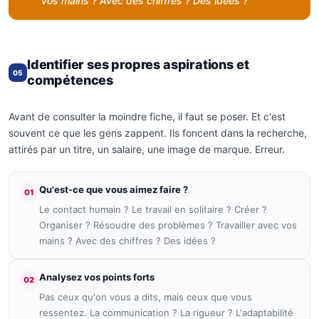
vos mains ? Avec des chiffres ? Des idées ?
Identifier ses propres aspirations et
05
compétences
Avant de consulter la moindre fiche, il faut se poser. Et c'est
souvent ce que les gens zappent. Ils foncent dans la recherche,
attirés par un titre, un salaire, une image de marque. Erreur.
Qu'est-ce que vous aimez faire ?
01
Le contact humain ? Le travail en solitaire ? Créer ?
Organiser ? Résoudre des problèmes ? Travailler avec vos
mains ? Avec des chiffres ? Des idées ?
Analysez vos points forts
02
Pas ceux qu'on vous a dits, mais ceux que vous
ressentez. La communication ? La rigueur ? L'adaptabilité