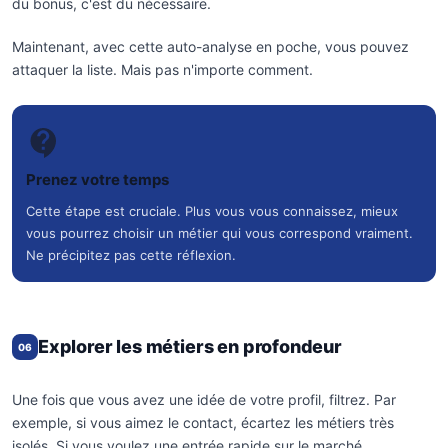
du bonus, c'est du nécessaire.
Maintenant, avec cette auto-analyse en poche, vous pouvez
attaquer la liste. Mais pas n'importe comment.
Prenez votre temps
Cette étape est cruciale. Plus vous vous connaissez, mieux
vous pourrez choisir un métier qui vous correspond vraiment.
Ne précipitez pas cette réflexion.
Explorer les métiers en profondeur
06
Une fois que vous avez une idée de votre profil, filtrez. Par
exemple, si vous aimez le contact, écartez les métiers très
isolés. Si vous voulez une entrée rapide sur le marché,